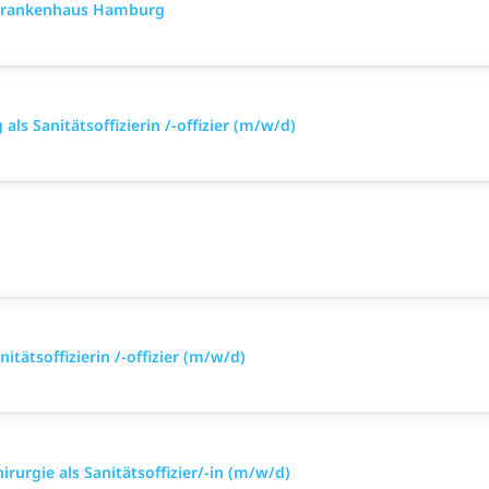
rkrankenhaus Hamburg
ls Sanitätsoffizierin /-offizier (m/w/d)
itätsoffizierin /-offizier (m/w/d)
irurgie als Sanitätsoffizier/-in (m/w/d)