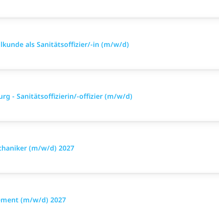
lkunde als Sanitätsoffizier/-in (m/w/d)
g - Sanitätsoffizierin/-offizier (m/w/d)
chaniker (m/w/d) 2027
ement (m/w/d) 2027