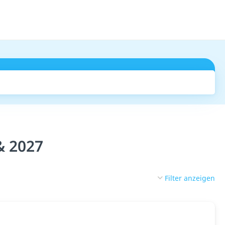
Suchen
& 2027
Filter anzeigen