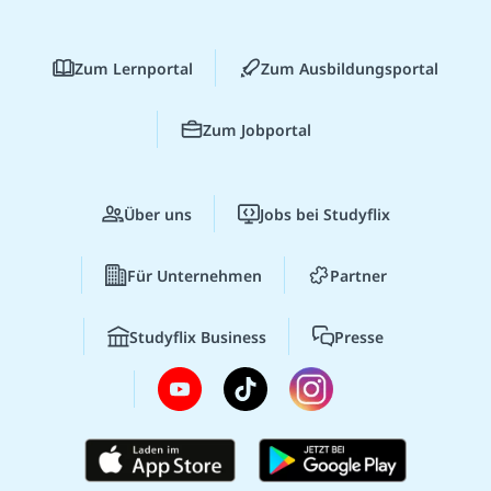
Zum Lernportal
Zum Ausbildungsportal
Zum Jobportal
Über uns
Jobs bei Studyflix
Für Unternehmen
Partner
Studyflix Business
Presse