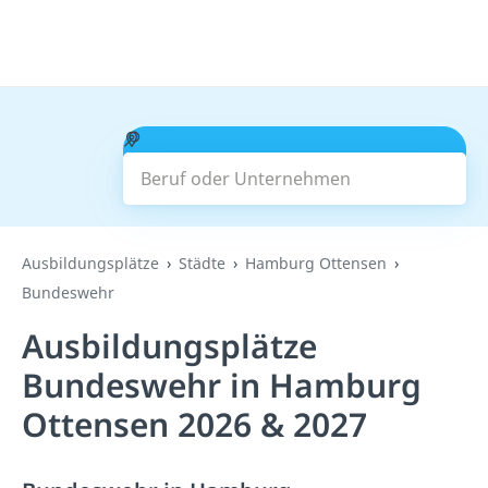
Beruf oder Unternehmen
Suchen
Ausbildungsplätze
Städte
Hamburg Ottensen
Bundeswehr
Ausbildungsplätze
Bundeswehr in Hamburg
Ottensen 2026 & 2027