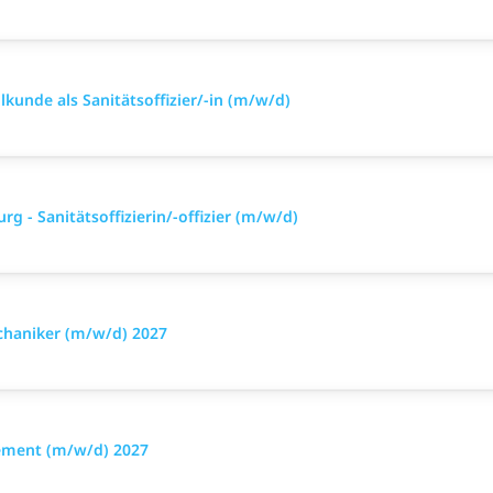
lkunde als Sanitätsoffizier/-in (m/w/d)
g - Sanitätsoffizierin/-offizier (m/w/d)
chaniker (m/w/d) 2027
ement (m/w/d) 2027