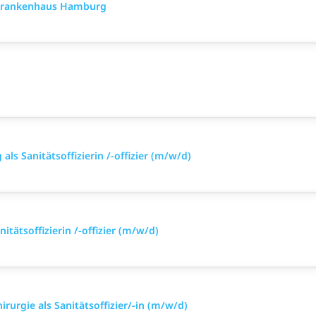
rkrankenhaus Hamburg
ls Sanitätsoffizierin /-offizier (m/w/d)
itätsoffizierin /-offizier (m/w/d)
irurgie als Sanitätsoffizier/-in (m/w/d)