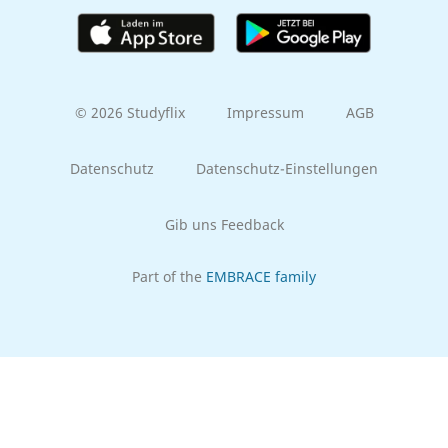
© 2026 Studyflix
Impressum
AGB
Datenschutz
Datenschutz-Einstellungen
Gib uns Feedback
Part of the
EMBRACE family