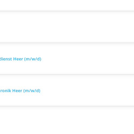
sdienst Heer (m/w/d)
tronik Heer (m/w/d)