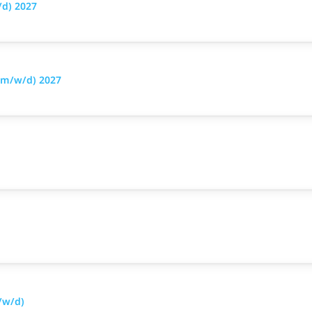
/d) 2027
(m/w/d) 2027
/w/d)