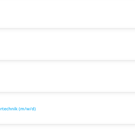
)
ertechnik (m/w/d)