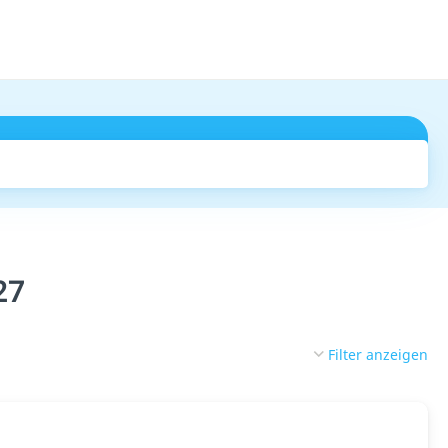
Suchen
27
Filter anzeigen