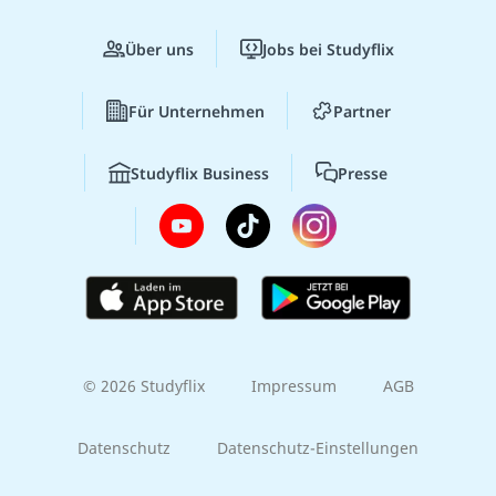
Über uns
Jobs bei Studyflix
Für Unternehmen
Partner
Studyflix Business
Presse
© 2026 Studyflix
Impressum
AGB
Datenschutz
Datenschutz-Einstellungen