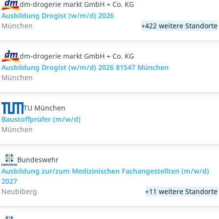
dm-drogerie markt GmbH + Co. KG
Ausbildung Drogist (w/m/d) 2026
München
+422 weitere Standorte
dm-drogerie markt GmbH + Co. KG
Ausbildung Drogist (w/m/d) 2026 81547 München
München
TU München
Baustoffprüfer (m/w/d)
München
Bundeswehr
Ausbildung zur/zum Medizinischen Fachangestellten (m/w/d)
2027
Neubiberg
+11 weitere Standorte