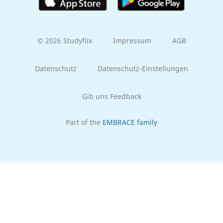
© 2026 Studyflix
Impressum
AGB
Datenschutz
Datenschutz-Einstellungen
Gib uns Feedback
Part of the
EMBRACE family