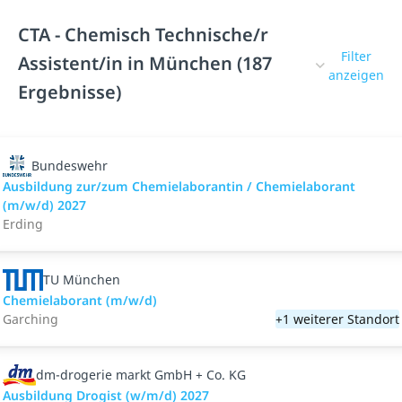
CTA - Chemisch Technische/r
Filter
Assistent/in in München (187
anzeigen
Ergebnisse)
Bundeswehr
Ausbildung zur/zum Chemielaborantin / Chemielaborant
(m/w/d) 2027
Erding
TU München
Chemielaborant (m/w/d)
Garching
+1 weiterer Standort
dm-drogerie markt GmbH + Co. KG
Ausbildung Drogist (w/m/d) 2027