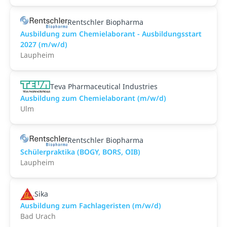
Rentschler Biopharma
Ausbildung zum Chemielaborant - Ausbildungsstart
2027 (m/w/d)
Laupheim
Teva Pharmaceutical Industries
Ausbildung zum Chemielaborant (m/w/d)
Ulm
Rentschler Biopharma
Schülerpraktika (BOGY, BORS, OIB)
Laupheim
Sika
Ausbildung zum Fachlageristen (m/w/d)
Bad Urach