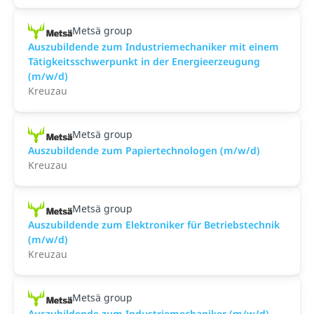
Metsä group
Auszubildende zum Industriemechaniker mit einem
Tätigkeitsschwerpunkt in der Energieerzeugung
(m/w/d)
Kreuzau
Metsä group
Auszubildende zum Papiertechnologen (m/w/d)
Kreuzau
Metsä group
Auszubildende zum Elektroniker für Betriebstechnik
(m/w/d)
Kreuzau
Metsä group
Auszubildende zum Industriemechaniker (m/w/d)