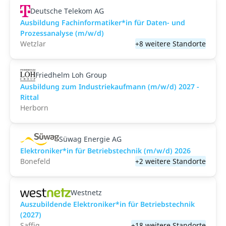
Deutsche Telekom AG
Ausbildung Fachinformatiker*in für Daten- und
Prozessanalyse (m/w/d)
Wetzlar
+8 weitere Standorte
Friedhelm Loh Group
Ausbildung zum Industriekaufmann (m/w/d) 2027 -
Rittal
Herborn
Süwag Energie AG
Elektroniker*in für Betriebstechnik (m/w/d) 2026
Bonefeld
+2 weitere Standorte
Westnetz
Auszubildende Elektroniker*in für Betriebstechnik
(2027)
Saffig
+18 weitere Standorte