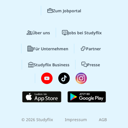
Zum Jobportal
Über uns
Jobs bei Studyflix
Für Unternehmen
Partner
Studyflix Business
Presse
© 2026 Studyflix
Impressum
AGB