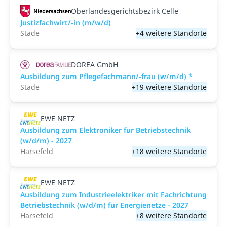
Oberlandesgerichtsbezirk Celle
Justizfachwirt/-in (m/w/d)
Stade
+4 weitere Standorte
DOREA GmbH
Ausbildung zum Pflegefachmann/-frau (w/m/d) *
Stade
+19 weitere Standorte
EWE NETZ
Ausbildung zum Elektroniker für Betriebstechnik
(w/d/m) - 2027
Harsefeld
+18 weitere Standorte
EWE NETZ
Ausbildung zum Industrieelektriker mit Fachrichtung
Betriebstechnik (w/d/m) für Energienetze - 2027
Harsefeld
+8 weitere Standorte