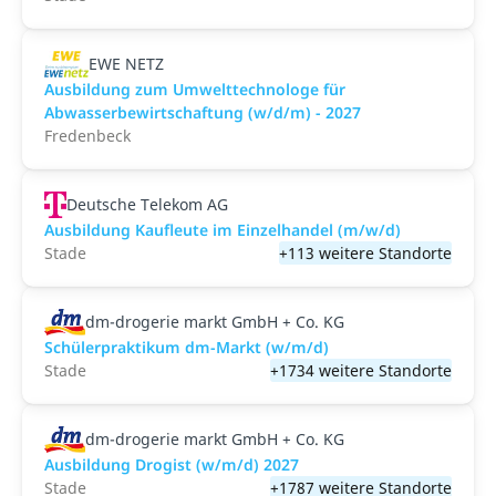
EWE NETZ
Ausbildung zum Umwelttechnologe für
Abwasserbewirtschaftung (w/d/m) - 2027
Fredenbeck
Deutsche Telekom AG
Ausbildung Kaufleute im Einzelhandel (m/w/d)
Stade
+113 weitere Standorte
dm-drogerie markt GmbH + Co. KG
Schülerpraktikum dm-Markt (w/m/d)
Stade
+1734 weitere Standorte
dm-drogerie markt GmbH + Co. KG
Ausbildung Drogist (w/m/d) 2027
Stade
+1787 weitere Standorte