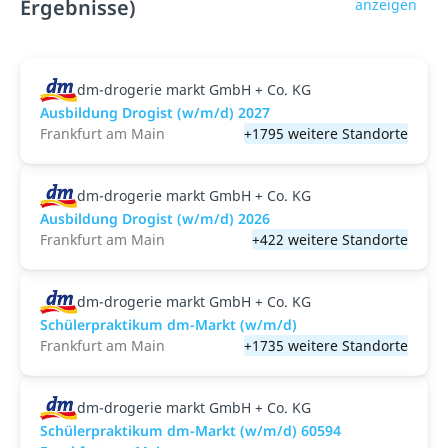
Ergebnisse)
anzeigen
dm-drogerie markt GmbH + Co. KG
Ausbildung Drogist (w/m/d) 2027
Frankfurt am Main
+1795 weitere Standorte
dm-drogerie markt GmbH + Co. KG
Ausbildung Drogist (w/m/d) 2026
Frankfurt am Main
+422 weitere Standorte
dm-drogerie markt GmbH + Co. KG
Schülerpraktikum dm-Markt (w/m/d)
Frankfurt am Main
+1735 weitere Standorte
dm-drogerie markt GmbH + Co. KG
Schülerpraktikum dm-Markt (w/m/d) 60594