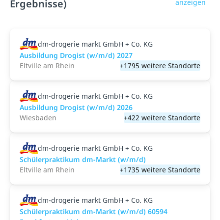
Ergebnisse)
anzeigen
dm-drogerie markt GmbH + Co. KG
Ausbildung Drogist (w/m/d) 2027
Eltville am Rhein
+1795 weitere Standorte
dm-drogerie markt GmbH + Co. KG
Ausbildung Drogist (w/m/d) 2026
Wiesbaden
+422 weitere Standorte
dm-drogerie markt GmbH + Co. KG
Schülerpraktikum dm-Markt (w/m/d)
Eltville am Rhein
+1735 weitere Standorte
dm-drogerie markt GmbH + Co. KG
Schülerpraktikum dm-Markt (w/m/d) 60594