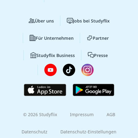
Über uns
Jobs bei Studyflix
Für Unternehmen
Partner
Studyflix Business
Presse
© 2026 Studyflix
Impressum
AGB
Datenschutz
Datenschutz-Einstellungen