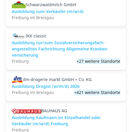
Schwarzwaldmilch GmbH
Ausbildung zum Verkäufer (m/w/d)
Freiburg im Breisgau
IKK classic
Aus­bild­ung zur/zum Sozial­versicher­ungs­fach­
angestellten­ Fach­richtung All­gemeine Kranken­
versicher­ung
Freiburg
+27 weitere Standorte
dm-drogerie markt GmbH + Co. KG
Ausbildung Drogist (w/m/d) 2026
Freiburg im Breisgau
+421 weitere Standorte
BAUHAUS AG
Ausbildung Kaufmann im Einzelhandel oder
Verkäufer (m/w/d) Freiburg
Freiburg