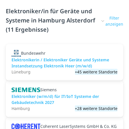
Elektroniker/in für Geräte und
Filter
Systeme in Hamburg Alsterdorf
anzeigen
(11 Ergebnisse)
Bundeswehr
Elektronikerin / Elektroniker Geräte und Systeme
Instandsetzung Elektronik Heer (m/w/d)
Lüneburg
+45 weitere Standorte
Siemens
Elektroniker (w/m/d) für IT/IoT Systeme der
Gebäudetechnik 2027
Hamburg
+28 weitere Standorte
Coherent LaserSystems GmbH & Co. KG