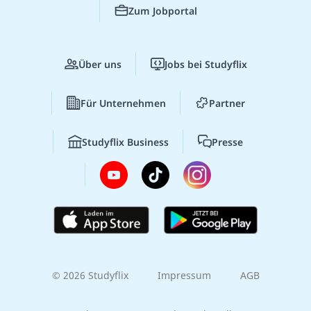
Zum Jobportal
Über uns
Jobs bei Studyflix
Für Unternehmen
Partner
Studyflix Business
Presse
© 2026 Studyflix
Impressum
AGB