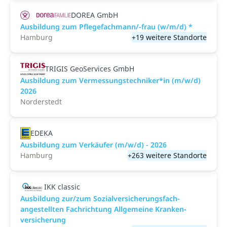
DOREA GmbH
Ausbildung zum Pflegefachmann/-frau (w/m/d) *
Hamburg
+19 weitere Standorte
TRIGIS GeoServices GmbH
Ausbildung zum Vermessungstechniker*in (m/w/d)
2026
Norderstedt
EDEKA
Ausbildung zum Verkäufer (m/w/d) - 2026
Hamburg
+263 weitere Standorte
IKK classic
Aus­bild­ung zur/zum Sozial­versicher­ungs­fach­
angestellten­ Fach­richtung All­gemeine Kranken­
versicher­ung