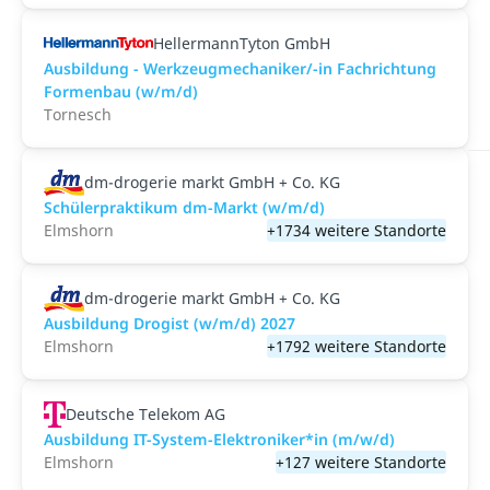
HellermannTyton GmbH
Ausbildung - Werkzeugmechaniker/-in Fachrichtung
Formenbau (w/m/d)
Tornesch
dm-drogerie markt GmbH + Co. KG
Schülerpraktikum dm-Markt (w/m/d)
Elmshorn
+1734 weitere Standorte
dm-drogerie markt GmbH + Co. KG
Ausbildung Drogist (w/m/d) 2027
Elmshorn
+1792 weitere Standorte
Deutsche Telekom AG
Ausbildung IT-System-Elektroniker*in (m/w/d)
Elmshorn
+127 weitere Standorte