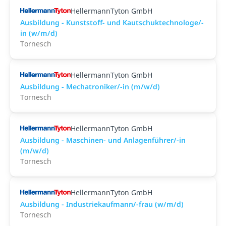
HellermannTyton GmbH
Ausbildung - Kunststoff- und Kautschuktechnologe/-
in (w/m/d)
Tornesch
HellermannTyton GmbH
Ausbildung - Mechatroniker/-in (m/w/d)
Tornesch
HellermannTyton GmbH
Ausbildung - Maschinen- und Anlagenführer/-in
(m/w/d)
Tornesch
HellermannTyton GmbH
Ausbildung - Industriekaufmann/-frau (w/m/d)
Tornesch