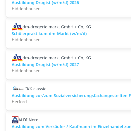
Ausbildung Drogist (w/m/d) 2026
Hiddenhausen
dm-drogerie markt GmbH + Co. KG
Schülerpraktikum dm-Markt (w/m/d)
Hiddenhausen
dm-drogerie markt GmbH + Co. KG
Ausbildung Drogist (w/m/d) 2027
Hiddenhausen
IKK classic
Aus­bild­ung zur/zum Sozial­versicher­ungs­fach­angestellten­
Herford
ALDI Nord
Ausbildung zum Verkäufer / Kaufmann im Einzelhandel zu