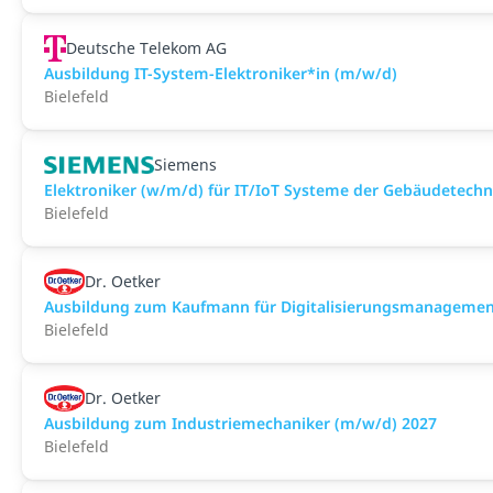
Deutsche Telekom AG
Ausbildung IT-System-Elektroniker*in (m/w/d)
Bielefeld
Siemens
Elektroniker (w/m/d) für IT/IoT Systeme der Gebäudetechn
Bielefeld
Dr. Oetker
Ausbildung zum Kaufmann für Digitalisierungsmanagemen
Bielefeld
Dr. Oetker
Ausbildung zum Industriemechaniker (m/w/d) 2027
Bielefeld