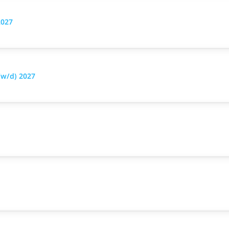
2027
w/d) 2027