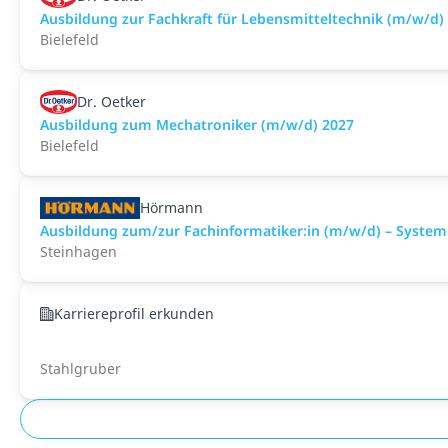
Ausbildung zur Fachkraft für Lebensmitteltechnik (m/w/d)
Bielefeld
Dr. Oetker
Ausbildung zum Mechatroniker (m/w/d) 2027
Bielefeld
Hörmann
Ausbildung zum/zur Fachinformatiker:in (m/w/d) – Syste
Steinhagen
Karriereprofil erkunden
Stahlgruber