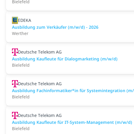
Bielefeld
EDEKA
Ausbildung zum Verkäufer (m/w/d) - 2026
Werther
Deutsche Telekom AG
Ausbildung Kaufleute für Dialogmarketing (m/w/d)
Bielefeld
Deutsche Telekom AG
Ausbildung Fachinformatiker*in für Systemintegration (m
Bielefeld
Deutsche Telekom AG
Ausbildung Kaufleute für IT-System-Management (m/w/d)
Bielefeld