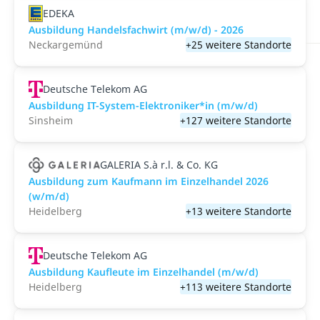
EDEKA
Ausbildung Handelsfachwirt (m/w/d) - 2026
Neckargemünd
+25 weitere Standorte
Deutsche Telekom AG
Ausbildung IT-System-Elektroniker*in (m/w/d)
Sinsheim
+127 weitere Standorte
GALERIA S.à r.l. & Co. KG
Ausbildung zum Kaufmann im Einzelhandel 2026
(w/m/d)
Heidelberg
+13 weitere Standorte
Deutsche Telekom AG
Ausbildung Kaufleute im Einzelhandel (m/w/d)
Heidelberg
+113 weitere Standorte