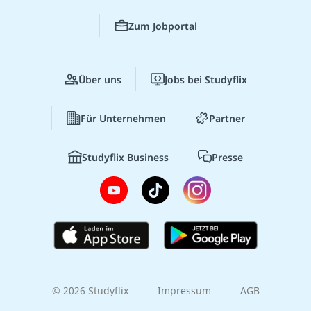
Zum Jobportal
Über uns
Jobs bei Studyflix
Für Unternehmen
Partner
Studyflix Business
Presse
© 2026 Studyflix
Impressum
AGB