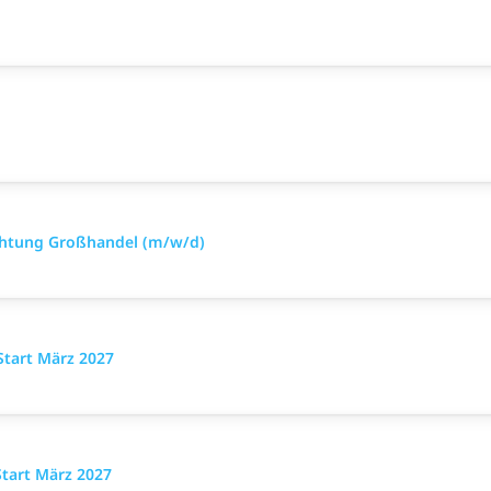
htung Großhandel (m/w/d)
Start März 2027
Start März 2027