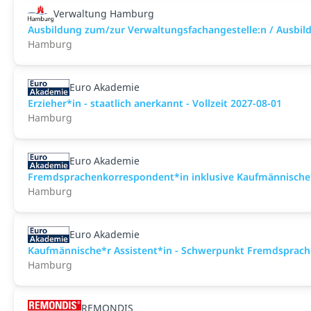
Verwaltung Hamburg
Ausbildung zum/zur Verwaltungsfachangestelle:n / Ausbild
Hamburg
Euro Akademie
Erzieher*in - staatlich anerkannt - Vollzeit 2027-08-01
Hamburg
Euro Akademie
Fremdsprachenkorrespondent*in inklusive Kaufmännische*
Hamburg
Euro Akademie
Kaufmännische*r Assistent*in - Schwerpunkt Fremdsprachen
Hamburg
REMONDIS