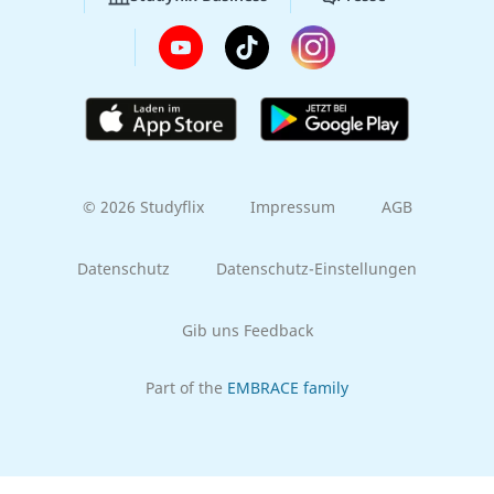
© 2026 Studyflix
Impressum
AGB
Datenschutz
Datenschutz-Einstellungen
Gib uns Feedback
Part of the
EMBRACE family