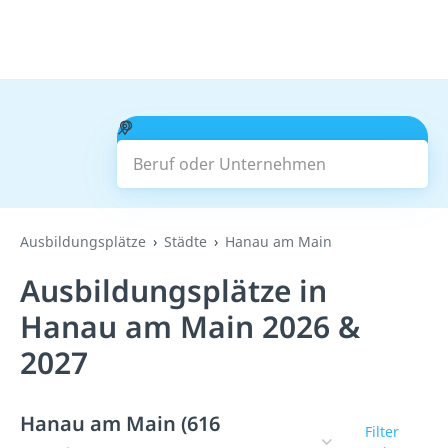
Beruf oder Unternehmen
Suchen
Ausbildungsplätze
Städte
Hanau am Main
Ausbildungsplätze in
Hanau am Main 2026 &
2027
Hanau am Main (616
Filter