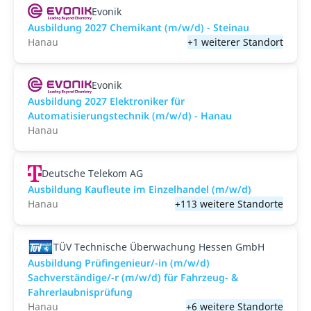
Evonik
Ausbildung 2027 Chemikant (m/w/d) - Steinau
Hanau
+1 weiterer Standort
Evonik
Ausbildung 2027 Elektroniker für
Automatisierungstechnik (m/w/d) - Hanau
Hanau
Deutsche Telekom AG
Ausbildung Kaufleute im Einzelhandel (m/w/d)
Hanau
+113 weitere Standorte
TÜV Technische Überwachung Hessen GmbH
Ausbildung Prüfingenieur/-in (m/w/d)
Sachverständige/-r (m/w/d) für Fahrzeug- &
Fahrerlaubnisprüfung
Hanau
+6 weitere Standorte