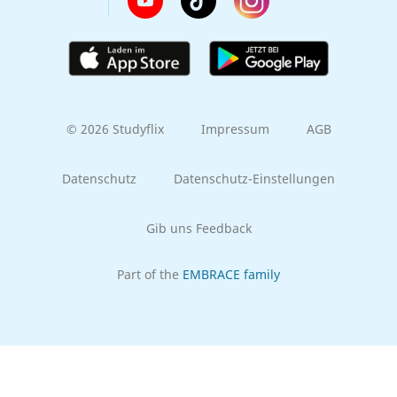
© 2026 Studyflix
Impressum
AGB
Datenschutz
Datenschutz-Einstellungen
Gib uns Feedback
Part of the
EMBRACE family