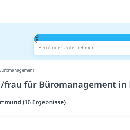
Beruf oder Unternehmen
 Büromanagement
/frau für Büromanagement in
tmund (16 Ergebnisse)