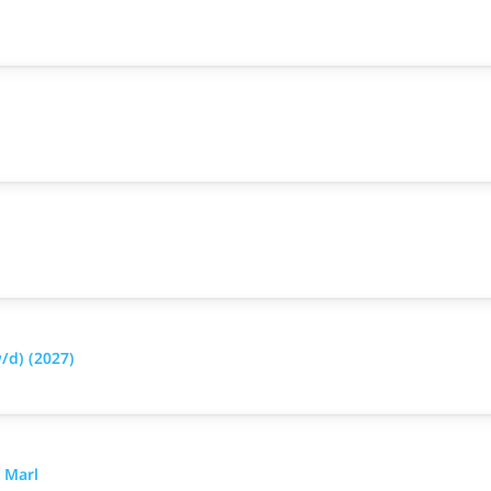
d) (2027)
 Marl