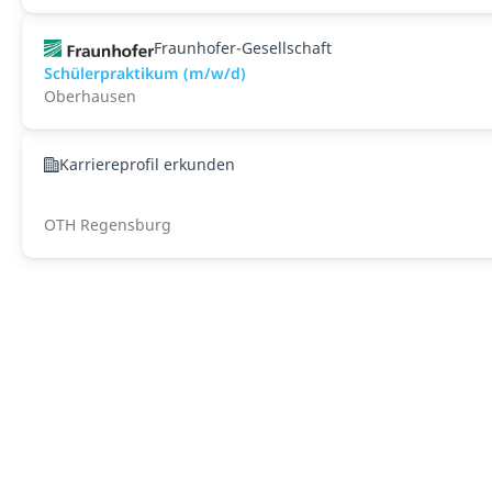
Fraunhofer-Gesellschaft
Schülerpraktikum (m/w/d)
Oberhausen
Karriereprofil erkunden
OTH Regensburg