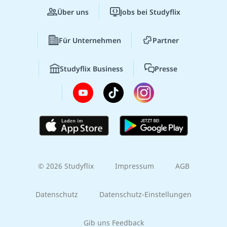
Über uns
Jobs bei Studyflix
Für Unternehmen
Partner
Studyflix Business
Presse
© 2026 Studyflix
Impressum
AGB
Datenschutz
Datenschutz-Einstellungen
Gib uns Feedback