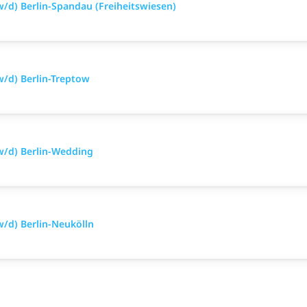
/d) Berlin-Spandau (Freiheitswiesen)
/d) Berlin-Treptow
w/d) Berlin-Wedding
/d) Berlin-Neukölln