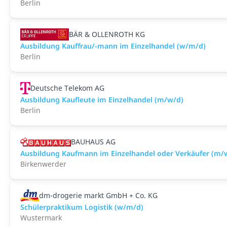
Berlin
BÄR & OLLENROTH KG
Ausbildung Kauffrau/-mann im Einzelhandel (w/m/d)
Berlin
Deutsche Telekom AG
Ausbildung Kaufleute im Einzelhandel (m/w/d)
Berlin
BAUHAUS AG
Ausbildung Kaufmann im Einzelhandel oder Verkäufer (m/
Birkenwerder
dm-drogerie markt GmbH + Co. KG
Schülerpraktikum Logistik (w/m/d)
Wustermark