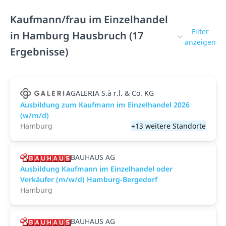
Kaufmann/frau im Einzelhandel
Filter
in Hamburg Hausbruch (17
anzeigen
Ergebnisse)
GALERIA S.à r.l. & Co. KG
Ausbildung zum Kaufmann im Einzelhandel 2026
(w/m/d)
Hamburg
+13 weitere Standorte
BAUHAUS AG
Ausbildung Kaufmann im Einzelhandel oder
Verkäufer (m/w/d) Hamburg-Bergedorf
Hamburg
BAUHAUS AG