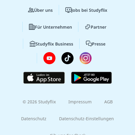
Über uns
Jobs bei Studyflix
Für Unternehmen
Partner
Studyflix Business
Presse
© 2026 Studyflix
Impressum
AGB
Datenschutz
Datenschutz-Einstellungen