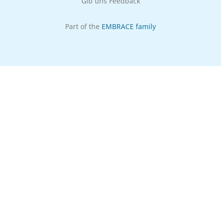
Gib uns Feedback
Part of the
EMBRACE family