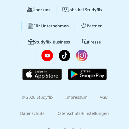
Über uns
Jobs bei Studyflix
Für Unternehmen
Partner
Studyflix Business
Presse
© 2026 Studyflix
Impressum
AGB
Datenschutz
Datenschutz-Einstellungen