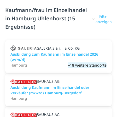
Kaufmann/frau im Einzelhandel
Filter
in Hamburg Uhlenhorst (15
anzeigen
Ergebnisse)
GALERIA S.à r.l. & Co. KG
Ausbildung zum Kaufmann im Einzelhandel 2026
(w/m/d)
Hamburg
+18 weitere Standorte
BAUHAUS AG
Ausbildung Kaufmann im Einzelhandel oder
Verkäufer (m/w/d) Hamburg-Bergedorf
Hamburg
BAUHAUS AG