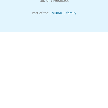
Gib uns Feedback
Part of the
EMBRACE family