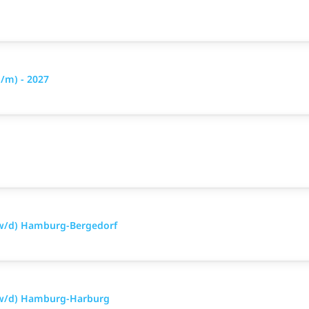
/m) - 2027
/w/d) Hamburg-Bergedorf
/w/d) Hamburg-Harburg