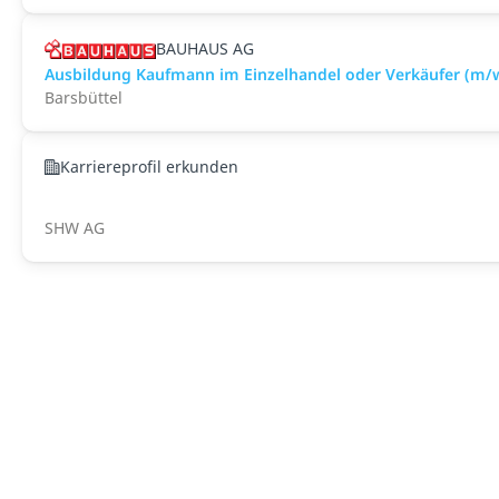
BAUHAUS AG
Ausbildung Kaufmann im Einzelhandel oder Verkäufer (m/w
Barsbüttel
Karriereprofil erkunden
SHW AG