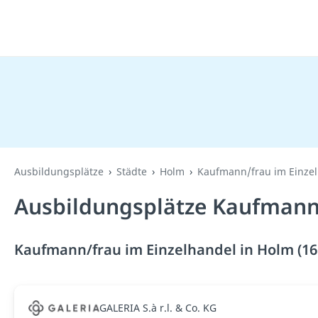
Ausbildungsplätze
Städte
Holm
Kaufmann/frau im Einze
Ausbildungsplätze Kaufmann/
Kaufmann/frau im Einzelhandel in Holm (16
GALERIA S.à r.l. & Co. KG