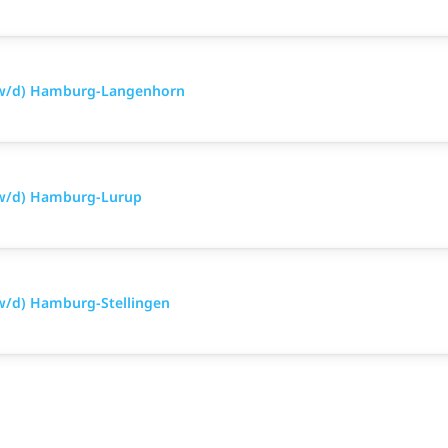
m/w/d) Hamburg-Langenhorn
/w/d) Hamburg-Lurup
w/d) Hamburg-Stellingen