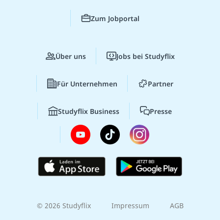
Zum Jobportal
Über uns
Jobs bei Studyflix
Für Unternehmen
Partner
Studyflix Business
Presse
© 2026 Studyflix
Impressum
AGB