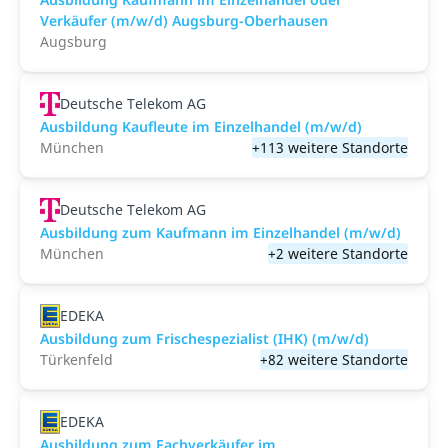
Verkäufer (m/w/d) Augsburg-Oberhausen
Augsburg
Deutsche Telekom AG
Ausbildung Kaufleute im Einzelhandel (m/w/d)
München
+113 weitere Standorte
Deutsche Telekom AG
Ausbildung zum Kaufmann im Einzelhandel (m/w/d)
München
+2 weitere Standorte
EDEKA
Ausbildung zum Frischespezialist (IHK) (m/w/d)
Türkenfeld
+82 weitere Standorte
EDEKA
Ausbildung zum Fachverkäufer im