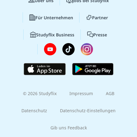
Über uns
Jobs bei Studyflix
Für Unternehmen
Partner
Studyflix Business
Presse
© 2026 Studyflix
Impressum
AGB
Datenschutz
Datenschutz-Einstellungen
Gib uns Feedback