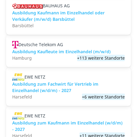
BAUHAUS AG
Ausbildung Kaufmann im Einzelhandel oder
Verkäufer (m/w/d) Barsbüttel
Barsbüttel
Deutsche Telekom AG
Ausbildung Kaufleute im Einzelhandel (m/w/d)
Hamburg
+113 weitere Standorte
EWE NETZ
Ausbildung zum Fachwirt für Vertrieb im
Einzelhandel (w/d/m) - 2027
Harsefeld
+6 weitere Standorte
EWE NETZ
Ausbildung zum Kaufmann im Einzelhandel (w/d/m)
- 2027
Harsefeld
+11 weitere Standorte