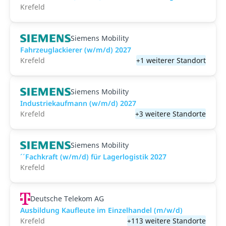
Krefeld
Siemens Mobility
Fahrzeuglackierer (w/m/d) 2027
Krefeld
+1 weiterer Standort
Siemens Mobility
Industriekaufmann (w/m/d) 2027
Krefeld
+3 weitere Standorte
Siemens Mobility
´´Fachkraft (w/m/d) für Lagerlogistik 2027
Krefeld
Deutsche Telekom AG
Ausbildung Kaufleute im Einzelhandel (m/w/d)
Krefeld
+113 weitere Standorte