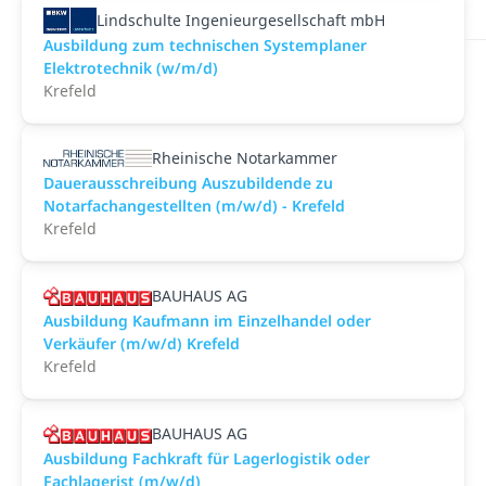
Lindschulte Ingenieurgesellschaft mbH
Ausbildung zum technischen Systemplaner
Elektrotechnik (w/m/d)
Krefeld
Rheinische Notarkammer
Dauerausschreibung Auszubildende zu
Notarfachangestellten (m/w/d) - Krefeld
Krefeld
BAUHAUS AG
Ausbildung Kaufmann im Einzelhandel oder
Verkäufer (m/w/d) Krefeld
Krefeld
BAUHAUS AG
Ausbildung Fachkraft für Lagerlogistik oder
Fachlagerist (m/w/d)