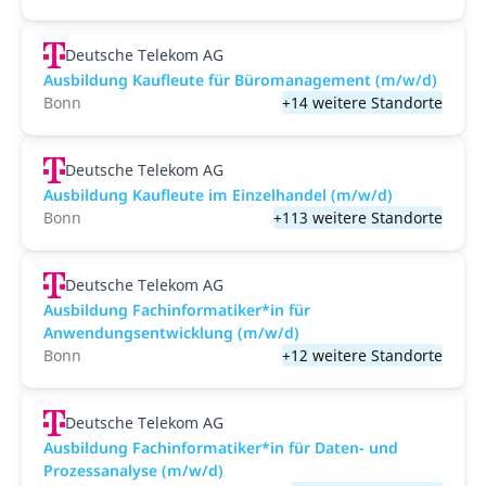
Deutsche Telekom AG
Ausbildung Kaufleute für Büromanagement (m/w/d)
Bonn
+14 weitere Standorte
Deutsche Telekom AG
Ausbildung Kaufleute im Einzelhandel (m/w/d)
Bonn
+113 weitere Standorte
Deutsche Telekom AG
Ausbildung Fachinformatiker*in für
Anwendungsentwicklung (m/w/d)
Bonn
+12 weitere Standorte
Deutsche Telekom AG
Ausbildung Fachinformatiker*in für Daten- und
Prozessanalyse (m/w/d)