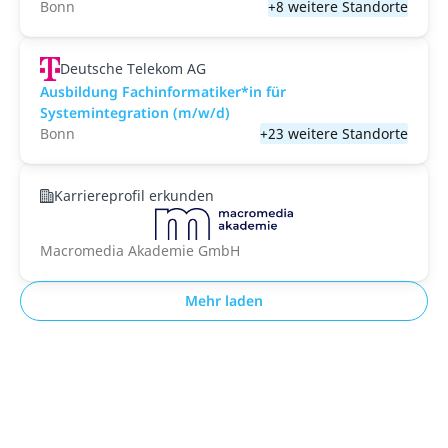
Bonn
+8 weitere Standorte
Deutsche Telekom AG
Ausbildung Fachinformatiker*in für
Systemintegration (m/w/d)
Bonn
+23 weitere Standorte
Karriereprofil erkunden
Macromedia Akademie GmbH
Mehr laden