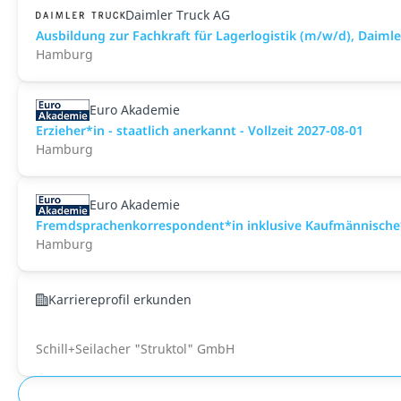
Daimler Truck AG
Ausbildung zur Fachkraft für Lagerlogistik (m/w/d), Dai
Hamburg
Euro Akademie
Erzieher*in - staatlich anerkannt - Vollzeit 2027-08-01
Hamburg
Euro Akademie
Fremdsprachenkorrespondent*in inklusive Kaufmännische*
Hamburg
Karriereprofil erkunden
Schill+Seilacher "Struktol" GmbH