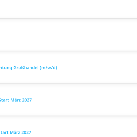
htung Großhandel (m/w/d)
Start März 2027
Start März 2027