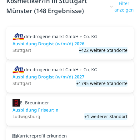
Kosmetiker/in in Stuttgart
Filter
Münster (148 Ergebnisse)
anzeigen
dm-drogerie markt GmbH + Co. KG
Ausbildung Drogist (w/m/d) 2026
Stuttgart
+422 weitere Standorte
dm-drogerie markt GmbH + Co. KG
Ausbildung Drogist (w/m/d) 2027
Stuttgart
+1795 weitere Standorte
E. Breuninger
Ausbildung Friseur:in
Ludwigsburg
+1 weiterer Standort
Karriereprofil erkunden