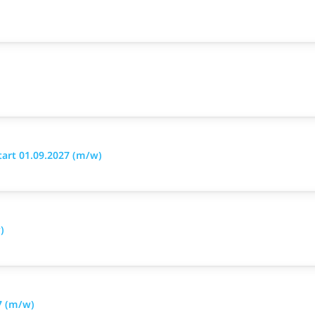
art 01.09.2027 (m/w)
)
7 (m/w)