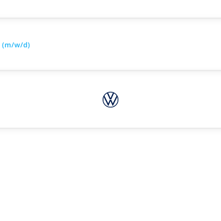
6 (m/w/d)