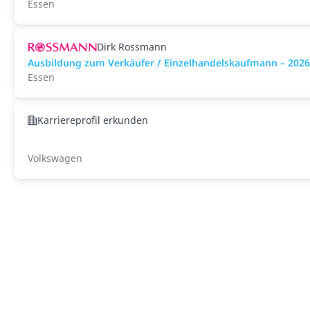
Essen
Dirk Rossmann
Ausbildung zum Verkäufer / Einzelhandelskaufmann – 202
Essen
Karriereprofil erkunden
Volkswagen