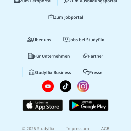
Zum Lernportal
Zum Ausbildungsportal
Zum Jobportal
Über uns
Jobs bei Studyflix
Für Unternehmen
Partner
Studyflix Business
Presse
© 2026 Studyflix
Impressum
AGB