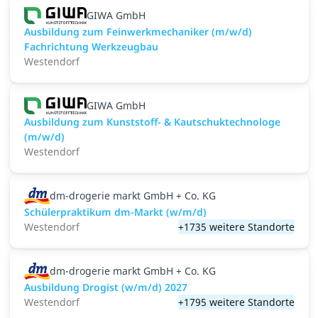
GIWA GmbH
Ausbildung zum Feinwerkmechaniker (m/w/d)
Fachrichtung Werkzeugbau
Westendorf
GIWA GmbH
Ausbildung zum Kunststoff- & Kautschuktechnologe
(m/w/d)
Westendorf
dm-drogerie markt GmbH + Co. KG
Schülerpraktikum dm-Markt (w/m/d)
Westendorf
+1735 weitere Standorte
dm-drogerie markt GmbH + Co. KG
Ausbildung Drogist (w/m/d) 2027
Westendorf
+1795 weitere Standorte