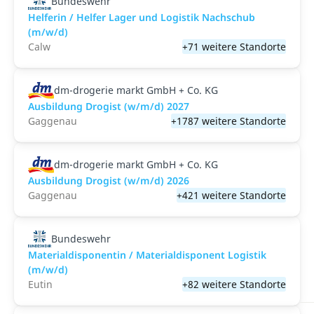
Bundeswehr
Helferin / Helfer Lager und Logistik Nachschub
(m/w/d)
Calw
+71 weitere Standorte
dm-drogerie markt GmbH + Co. KG
Ausbildung Drogist (w/m/d) 2027
Gaggenau
+1787 weitere Standorte
dm-drogerie markt GmbH + Co. KG
Ausbildung Drogist (w/m/d) 2026
Gaggenau
+421 weitere Standorte
Bundeswehr
Materialdisponentin / Materialdisponent Logistik
(m/w/d)
Eutin
+82 weitere Standorte