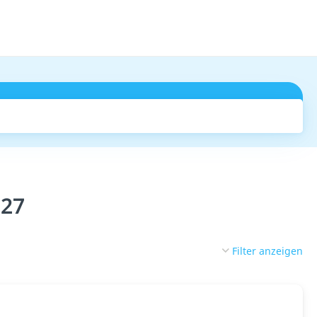
Suchen
027
Filter anzeigen