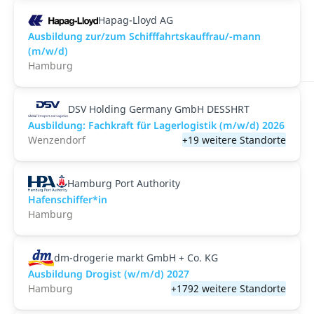
Hapag-Lloyd AG
Ausbildung zur/zum Schifffahrtskauffrau/-mann
(m/w/d)
Hamburg
DSV Holding Germany GmbH DESSHRT
Ausbildung: Fachkraft für Lagerlogistik (m/w/d) 2026
Wenzendorf
+19 weitere Standorte
Hamburg Port Authority
Hafenschiffer*in
Hamburg
dm-drogerie markt GmbH + Co. KG
Ausbildung Drogist (w/m/d) 2027
Hamburg
+1792 weitere Standorte