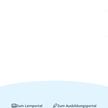
Zum Lernportal
Zum Ausbildungsportal