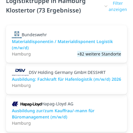
Logistiktruppe in Hamburg
Filter
Klostertor (73 Ergebnisse)
anzeigen
Bundeswehr
Materialdisponentin / Materialdisponent Logistik
(m/w/d)
Hamburg
+82 weitere Standorte
DSV Holding Germany GmbH DESSHRT
Ausbildung: Fachkraft für Hafenlogistik (m/w/d) 2026
Hamburg
Hapag-Lloyd AG
Ausbildung zur/zum Kauffrau/-mann für
Büromanagement (m/w/d)
Hamburg