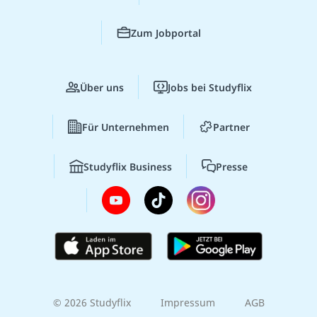
Zum Jobportal
Über uns
Jobs bei Studyflix
Für Unternehmen
Partner
Studyflix Business
Presse
© 2026 Studyflix
Impressum
AGB