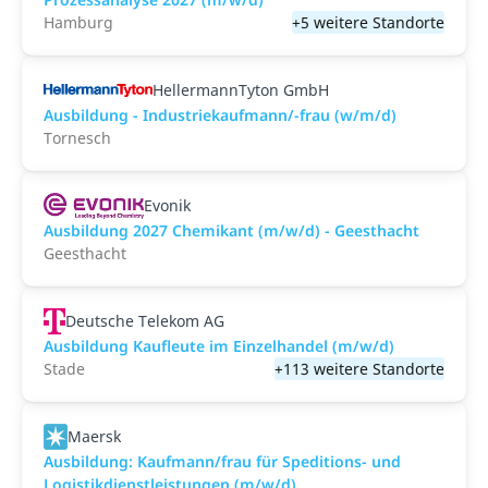
Hamburg
+5 weitere Standorte
HellermannTyton GmbH
Ausbildung - Industriekaufmann/-frau (w/m/d)
Tornesch
Evonik
Ausbildung 2027 Chemikant (m/w/d) - Geesthacht
Geesthacht
Deutsche Telekom AG
Ausbildung Kaufleute im Einzelhandel (m/w/d)
Stade
+113 weitere Standorte
Maersk
Ausbildung: Kaufmann/frau für Speditions- und
Logistikdienstleistungen (m/w/d)