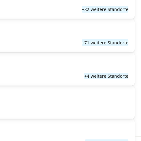
+82 weitere Standorte
+71 weitere Standorte
+4 weitere Standorte