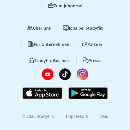
Zum Jobportal
Über uns
Jobs bei Studyflix
Für Unternehmen
Partner
Studyflix Business
Presse
© 2026 Studyflix
Impressum
AGB