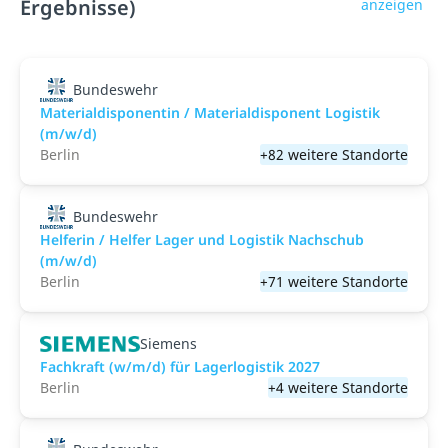
Ergebnisse)
anzeigen
Bundeswehr
Materialdisponentin / Materialdisponent Logistik
(m/w/d)
Berlin
+82 weitere Standorte
Bundeswehr
Helferin / Helfer Lager und Logistik Nachschub
(m/w/d)
Berlin
+71 weitere Standorte
Siemens
Fachkraft (w/m/d) für Lagerlogistik 2027
Berlin
+4 weitere Standorte