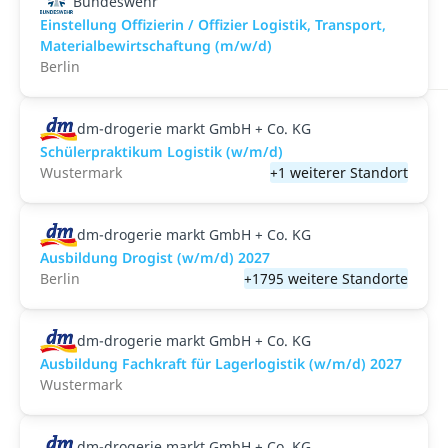
Bundeswehr
Einstellung Offizierin / Offizier Logistik, Transport,
Materialbewirtschaftung (m/w/d)
Berlin
dm-drogerie markt GmbH + Co. KG
Schülerpraktikum Logistik (w/m/d)
Wustermark
+1 weiterer Standort
dm-drogerie markt GmbH + Co. KG
Ausbildung Drogist (w/m/d) 2027
Berlin
+1795 weitere Standorte
dm-drogerie markt GmbH + Co. KG
Ausbildung Fachkraft für Lagerlogistik (w/m/d) 2027
Wustermark
dm-drogerie markt GmbH + Co. KG