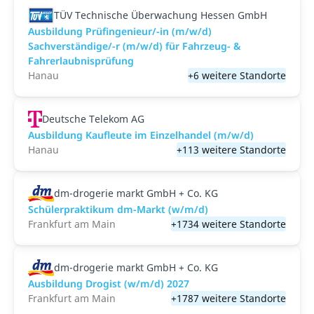
TÜV Technische Überwachung Hessen GmbH
Ausbildung Prüfingenieur/-in (m/w/d)
Sachverständige/-r (m/w/d) für Fahrzeug- &
Fahrerlaubnisprüfung
Hanau
+6 weitere Standorte
Deutsche Telekom AG
Ausbildung Kaufleute im Einzelhandel (m/w/d)
Hanau
+113 weitere Standorte
dm-drogerie markt GmbH + Co. KG
Schülerpraktikum dm-Markt (w/m/d)
Frankfurt am Main
+1734 weitere Standorte
dm-drogerie markt GmbH + Co. KG
Ausbildung Drogist (w/m/d) 2027
Frankfurt am Main
+1787 weitere Standorte