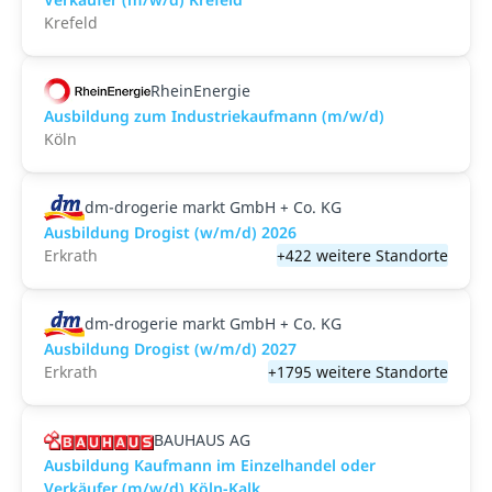
Krefeld
RheinEnergie
Ausbildung zum Industriekaufmann (m/w/d)
Köln
dm-drogerie markt GmbH + Co. KG
Ausbildung Drogist (w/m/d) 2026
Erkrath
+422 weitere Standorte
dm-drogerie markt GmbH + Co. KG
Ausbildung Drogist (w/m/d) 2027
Erkrath
+1795 weitere Standorte
BAUHAUS AG
Ausbildung Kaufmann im Einzelhandel oder
Verkäufer (m/w/d) Köln-Kalk