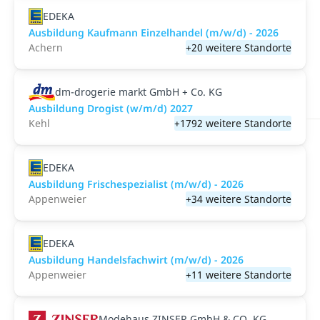
EDEKA
Ausbildung Kaufmann Einzelhandel (m/w/d) - 2026
Achern
+20 weitere Standorte
dm-drogerie markt GmbH + Co. KG
Ausbildung Drogist (w/m/d) 2027
Kehl
+1792 weitere Standorte
EDEKA
Ausbildung Frischespezialist (m/w/d) - 2026
Appenweier
+34 weitere Standorte
EDEKA
Ausbildung Handelsfachwirt (m/w/d) - 2026
Appenweier
+11 weitere Standorte
Modehaus ZINSER GmbH & CO. KG