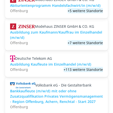
Abiturientenprogramm Handelsfachwirt/in (m/w/d)
Offenburg
+5 weitere Standorte
Modehaus ZINSER GmbH & CO. KG
Ausbildung zum Kaufmann/Kauffrau im Einzelhandel
(m/w/d)
Offenburg
+7 weitere Standorte
Deutsche Telekom AG
Ausbildung Kaufleute im Einzelhandel (m/w/d)
Offenburg
+113 weitere Standorte
Volksbank eG - Die Gestalterbank
Bankkaufleute (m/w/d) mit oder ohne
Zusatzqualifikation Privates Vermögensmanagement
- Region Offenburg, Achern, Renchtal - Start 2027
Offenburg