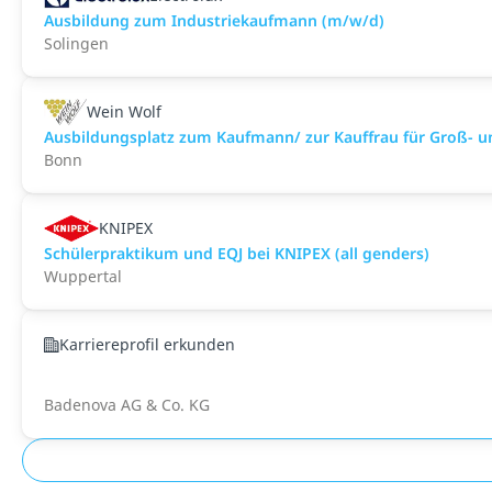
Ausbildung zum Industriekaufmann (m/w/d)
Solingen
Wein Wolf
Ausbildungsplatz zum Kaufmann/ zur Kauffrau für Groß
Bonn
KNIPEX
Schülerpraktikum und EQJ bei KNIPEX (all genders)
Wuppertal
Karriereprofil erkunden
Badenova AG & Co. KG