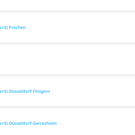
w/d) Frechen
/d) Düsseldorf-Flingern
w/d) Düsseldorf-Gerresheim