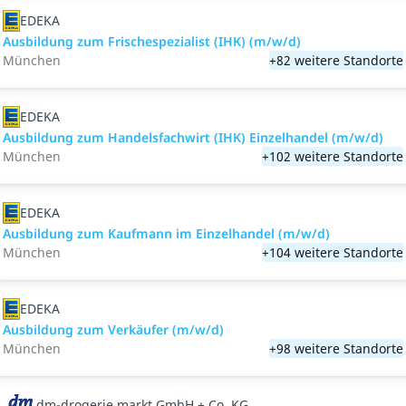
EDEKA
Ausbildung zum Frischespezialist (IHK) (m/w/d)
München
+82 weitere Standorte
EDEKA
Ausbildung zum Handelsfachwirt (IHK) Einzelhandel (m/w/d)
München
+102 weitere Standorte
EDEKA
Ausbildung zum Kaufmann im Einzelhandel (m/w/d)
München
+104 weitere Standorte
EDEKA
Ausbildung zum Verkäufer (m/w/d)
München
+98 weitere Standorte
dm-drogerie markt GmbH + Co. KG