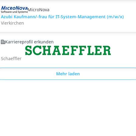
MicroNova
Azubi Kaufmann/-frau für IT-System-Management (m/w/x)
Vierkirchen
Karriereprofil erkunden
Schaeffler
Mehr laden