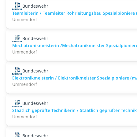
Bundeswehr
Teamleiterin / Teamleiter Rohrleitungsbau Spezialpioniere
Ummendorf
Bundeswehr
Mechatronikmeisterin /Mechatronikmeister Spezialpionier
Ummendorf
Bundeswehr
Elektronikmeisterin / Elektronikmeister Spezialpioniere (m
Ummendorf
Bundeswehr
Staatlich geprüfte Technikerin / Staatlich geprüfter Techn
Ummendorf
Bundeswehr