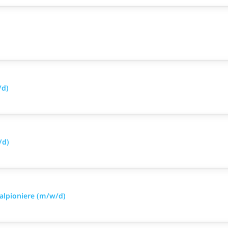
/d)
/d)
alpioniere (m/w/d)