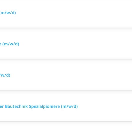
 (m/w/d)
e (m/w/d)
/w/d)
iker Bautechnik Spezialpioniere (m/w/d)