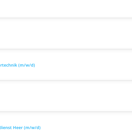
ertechnik (m/w/d)
sdienst Heer (m/w/d)