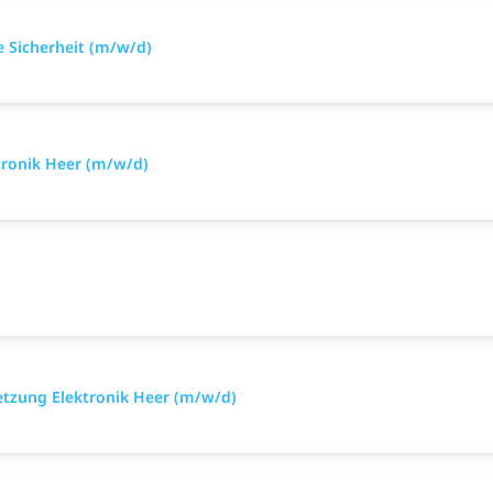
e Sicherheit (m/w/d)
tronik Heer (m/w/d)
setzung Elektronik Heer (m/w/d)