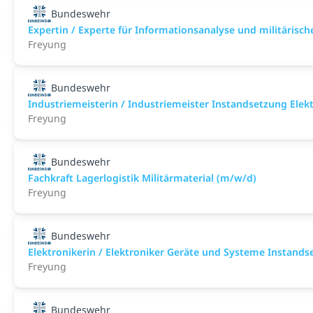
Bundeswehr
Expertin / Experte für Informationsanalyse und militärisch
Freyung
Bundeswehr
Industriemeisterin / Industriemeister Instandsetzung Elek
Freyung
Bundeswehr
Fachkraft Lagerlogistik Militärmaterial (m/w/d)
Freyung
Bundeswehr
Elektronikerin / Elektroniker Geräte und Systeme Instand
Freyung
Bundeswehr