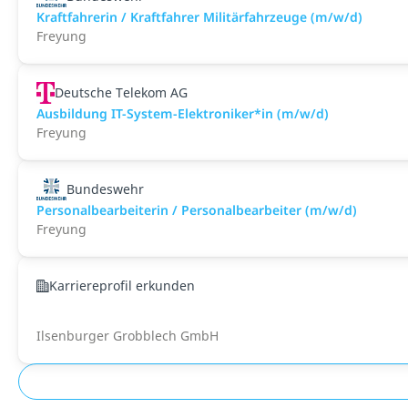
Kraftfahrerin / Kraftfahrer Militärfahrzeuge (m/w/d)
Freyung
Deutsche Telekom AG
Ausbildung IT-System-Elektroniker*in (m/w/d)
Freyung
Bundeswehr
Personalbearbeiterin / Personalbearbeiter (m/w/d)
Freyung
Karriereprofil erkunden
Ilsenburger Grobblech GmbH